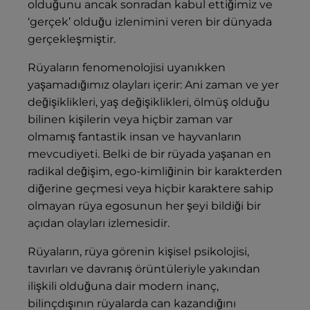
olduğunu ancak sonradan kabul ettiğimiz ve
‘gerçek’ olduğu izlenimini veren bir dünyada
gerçekleşmiştir.
Rüyaların fenomenolojisi uyanıkken
yaşamadığımız olayları içerir: Ani zaman ve yer
değişiklikleri, yaş değişiklikleri, ölmüş olduğu
bilinen kişilerin veya hiçbir zaman var
olmamış fantastik insan ve hayvanların
mevcudiyeti. Belki de bir rüyada yaşanan en
radikal değişim, ego-kimliğinin bir karakterden
diğerine geçmesi veya hiçbir karaktere sahip
olmayan rüya egosunun her şeyi bildiği bir
açıdan olayları izlemesidir.
Rüyaların, rüya görenin kişisel psikolojisi,
tavırları ve davranış örüntüleriyle yakından
ilişkili olduğuna dair modern inanç,
bilinçdışının rüyalarda can kazandığını