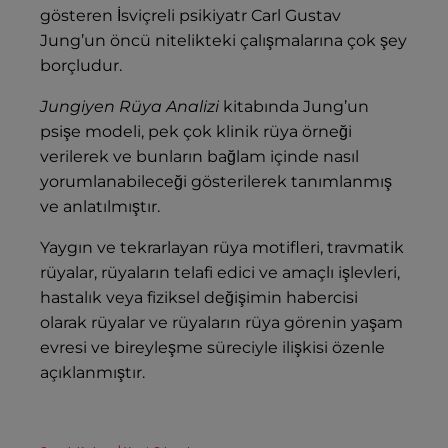
gösteren İsviçreli psikiyatr Carl Gustav
Jung’un öncü nitelikteki çalışmalarına çok şey
borçludur.
Jungiyen Rüya Analizi
kitabında Jung’un
psişe modeli, pek çok klinik rüya örneği
verilerek ve bunların bağlam içinde nasıl
yorumlanabileceği gösterilerek tanımlanmış
ve anlatılmıştır.
Yaygın ve tekrarlayan rüya motifleri, travmatik
rüyalar, rüyaların telafi edici ve amaçlı işlevleri,
hastalık veya fiziksel değişimin habercisi
olarak rüyalar ve rüyaların rüya görenin yaşam
evresi ve bireyleşme süreciyle ilişkisi özenle
açıklanmıştır.