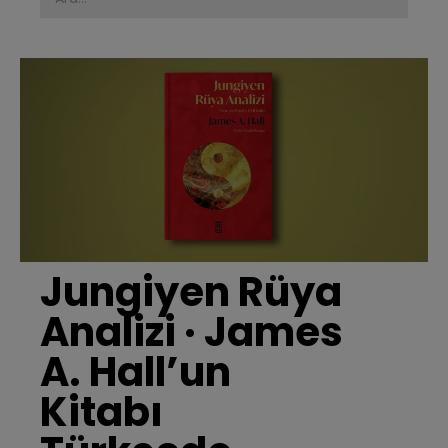
Jungiyen Rüya 
Analizi · James 
A. Hall’un 
Kitabı 