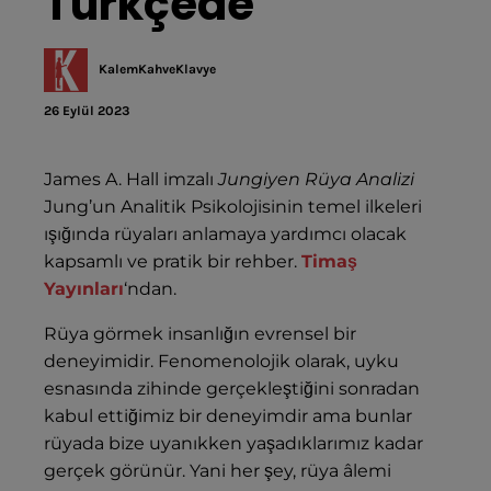
Türkçede
KalemKahveKlavye
26 Eylül 2023
James A. Hall imzalı
Jungiyen Rüya Analizi
Jung’un Analitik Psikolojisinin temel ilkeleri
ışığında rüyaları anlamaya yardımcı olacak
kapsamlı ve pratik bir rehber.
Timaş
Yayınları
‘ndan.
Rüya görmek insanlığın evrensel bir
deneyimidir. Fenomenolojik olarak, uyku
esnasında zihinde gerçekleştiğini sonradan
kabul ettiğimiz bir deneyimdir ama bunlar
rüyada bize uyanıkken yaşadıklarımız kadar
gerçek görünür. Yani her şey, rüya âlemi