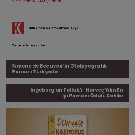
Sıcak Kahve | Yeni Çıkanlar
Hakkında
KalemKahveKlavye
Yazarın tüm yazıları
Simone de Beauvoir’ın Otobiyografik
Romanı Türkçede
Ingeborg’un Tollak’ı · Norveç Yılın En
İyi Romanı Ödülü Sahibi