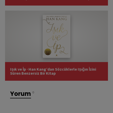
Işık ve İp · Han Kang’dan Sözcüklerle Işığın İzini
Süren Benzersiz Bir Kitap
Yorum
0