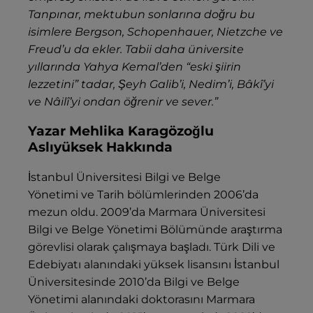
Tanpınar, mektubun sonlarına doğru bu
isimlere Bergson, Schopenhauer, Nietzche ve
Freud’u da ekler. Tabii daha üniversite
yıllarında Yahya Kemal’den “eski şiirin
lezzetini” tadar, Şeyh Galib’i, Nedim’i, Bâkî’yi
ve Nâilî’yi ondan öğrenir ve sever.”
Yazar Mehlika Karagözoğlu
Aslıyüksek Hakkında
İstanbul Üniversitesi Bilgi ve Belge
Yönetimi ve Tarih bölümlerinden 2006’da
mezun oldu. 2009’da Marmara Üniversitesi
Bilgi ve Belge Yönetimi Bölümünde araştırma
görevlisi olarak çalışmaya başladı. Türk Dili ve
Edebiyatı alanındaki yüksek lisansını İstanbul
Üniversitesinde 2010’da Bilgi ve Belge
Yönetimi alanındaki doktorasını Marmara