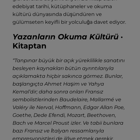
edebiyat tarihi, kütüphaneler ve okuma
kültürü dünyasında düşündüren ve
gülümseten keyifli bir yolculuğa davet ediyor.
Yazanların Okuma Kültürü
·
Kitaptan
“Tanpınar büyük bir açık yüreklilikle sanatını
besleyen kaynakları bütün ayrıntılarıyla
açıklamakta hiçbir sakınca görmez. Bunlar,
başlangıçta Ahmet Haşim ve Yahya
Kemal’dir; daha sonra onları Fransız
sembolistlerinden Baudelaire, Mallarmé ve
Valéry ile Nerval, Hoffmann, Edgar Allan Poe,
Goethe, Dede Efendi, Mozart, Beethoven,
Bach ve Marcel Proust izler. Ve tabii bunlara
bazı Fransız ve İtalyan ressamlarıyla
empresyonistleri de ilâve etmek gerekir.