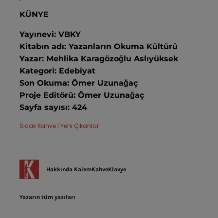
KÜNYE
Yayınevi: VBKY
Kitabın adı: Yazanların Okuma Kültürü
Yazar:
Mehlika Karagözoğlu Aslıyüksek
Kategori: Edebiyat
Son Okuma:
Ömer Uzunağaç
Proje Editörü: Ömer Uzunağaç
Sayfa sayısı: 424
Sıcak Kahve | Yeni Çıkanlar
Hakkında
KalemKahveKlavye
Yazarın tüm yazıları