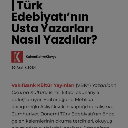
| Türk 
Edebiyatı’nın 
Usta Yazarları 
Nasıl Yazdılar?
KalemKahveKlavye
30 Aralık 2024
VakıfBank Kültür Yayınları
(VBKY)
Yazanların
Okuma Kültürü
isimli kitabı okurlarıyla
buluşturuyor. Editörlüğünü Mehlika
Karagözoğlu Aslıyüksek’in yaptığı bu çalışma,
Cumhuriyet Dönemi Türk Edebiyatı’nın önde
gelen kalemlerinin okuma tercihleri, okuyuş