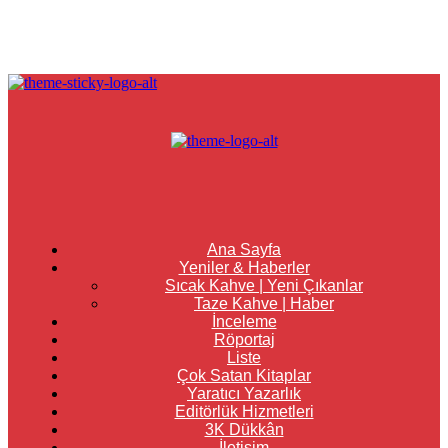
Ana Sayfa
Yeniler & Haberler
Sıcak Kahve | Yeni Çıkanlar
Taze Kahve | Haber
İnceleme
Röportaj
Liste
Çok Satan Kitaplar
Yaratıcı Yazarlık
Editörlük Hizmetleri
3K Dükkân
İletişim