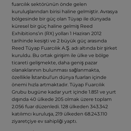
fuarcılık sektörünün önde gelen
kuruluşlarından birisi haline gelmiştir. Avrasya
bölgesinde bir güç olan Tüyap ile dünyada
küresel bir güç haline gelmiş Reed
Exhibitions’ın (RX) yolları 1 Haziran 2012
tarihinde kesişti ve 2 büyük güç arasında
Reed Tüyap Fuarcılık A.Ş. adı altında bir şirket
kuruldu. Bu ortak girişim ile ülke ve bölge
ticareti gelişmekte, daha geniş pazar
olanaklarının bulunması sağlanmakta,
özellikle İstanbul’un dünya fuarları içinde
önemi hızla artmaktadır. Tüyap Fuarcılık
Grubu bugüne kadar yurt içinde 1.851 ve yurt
dışında 40 ülkede 205 olmak üzere toplam
2.056 fuar düzenledi. 128 ülkeden 343.342
katılımcı kuruluşa, 219 ülkeden 68.243.110
ziyaretçiye ev sahipliği yaptı.