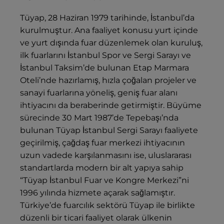
Tüyap, 28 Haziran 1979 tarihinde, İstanbul’da
kurulmuştur. Ana faaliyet konusu yurt içinde
ve yurt dışında fuar düzenlemek olan kuruluş,
ilk fuarlarını İstanbul Spor ve Sergi Sarayı ve
İstanbul Taksim’de bulunan Etap Marmara
Oteli’nde hazırlamış, hızla çoğalan projeler ve
sanayi fuarlarına yöneliş, geniş fuar alanı
ihtiyacını da beraberinde getirmiştir. Büyüme
sürecinde 30 Mart 1987’de Tepebaşı’nda
bulunan Tüyap İstanbul Sergi Sarayı faaliyete
geçirilmiş, çağdaş fuar merkezi ihtiyacının
uzun vadede karşılanmasını ise, uluslararası
standartlarda modern bir alt yapıya sahip
“Tüyap İstanbul Fuar ve Kongre Merkezi”ni
1996 yılında hizmete açarak sağlamıştır.
Türkiye’de fuarcılık sektörü Tüyap ile birlikte
düzenli bir ticari faaliyet olarak ülkenin