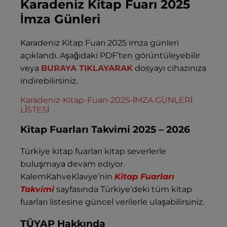
Karadeniz Kitap Fuarı 2025
İmza Günleri
Karadeniz Kitap Fuarı 2025 imza günleri
açıklandı. Aşağıdaki PDF’ten görüntüleyebilir
veya
BURAYA TIKLAYARAK
dosyayı cihazınıza
indirebilirsiniz.
Karadeniz-Kitap-Fuarı-2025-İMZA GÜNLERİ
LİSTESİ
Kitap Fuarları Takvimi 2025 – 2026
Türkiye kitap fuarları kitap severlerle
buluşmaya devam ediyor.
KalemKahveKlavye’nin
Kitap Fuarları
Takvimi
sayfasında Türkiye’deki tüm kitap
fuarları listesine güncel verilerle ulaşabilirsiniz.
TÜYAP Hakkında