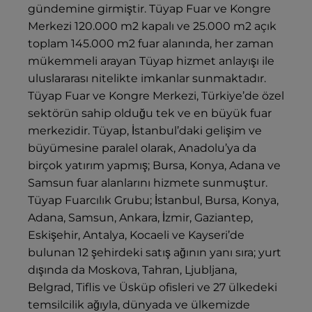
gündemine girmiştir. Tüyap Fuar ve Kongre
Merkezi 120.000 m2 kapalı ve 25.000 m2 açık
toplam 145.000 m2 fuar alanında, her zaman
mükemmeli arayan Tüyap hizmet anlayışı ile
uluslararası nitelikte imkanlar sunmaktadır.
Tüyap Fuar ve Kongre Merkezi, Türkiye’de özel
sektörün sahip olduğu tek ve en büyük fuar
merkezidir. Tüyap, İstanbul’daki gelişim ve
büyümesine paralel olarak, Anadolu’ya da
birçok yatırım yapmış; Bursa, Konya, Adana ve
Samsun fuar alanlarını hizmete sunmuştur.
Tüyap Fuarcılık Grubu; İstanbul, Bursa, Konya,
Adana, Samsun, Ankara, İzmir, Gaziantep,
Eskişehir, Antalya, Kocaeli ve Kayseri’de
bulunan 12 şehirdeki satış ağının yanı sıra; yurt
dışında da Moskova, Tahran, Ljubljana,
Belgrad, Tiflis ve Üsküp ofisleri ve 27 ülkedeki
temsilcilik ağıyla, dünyada ve ülkemizde