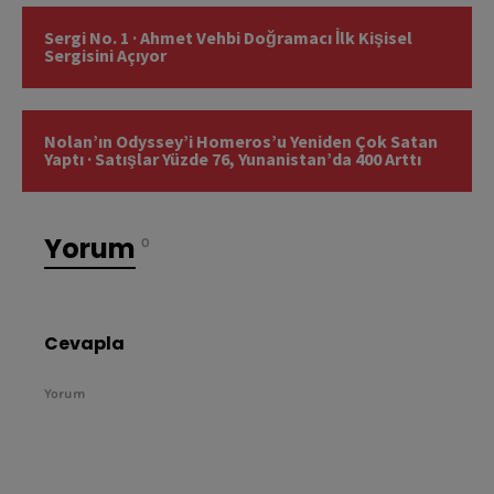
Sergi No. 1 · Ahmet Vehbi Doğramacı İlk Kişisel
Sergisini Açıyor
Nolan’ın Odyssey’i Homeros’u Yeniden Çok Satan
Yaptı · Satışlar Yüzde 76, Yunanistan’da 400 Arttı
Yorum
0
Cevapla
Yorum