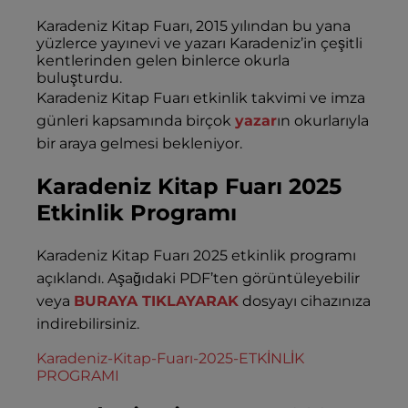
Karadeniz Kitap Fuarı, 2015 yılından bu yana
yüzlerce yayınevi ve yazarı Karadeniz’in çeşitli
kentlerinden gelen binlerce okurla
buluşturdu.
Karadeniz Kitap Fuarı etkinlik takvimi ve imza
günleri kapsamında birçok
yazar
ın okurlarıyla
bir araya gelmesi bekleniyor.
Karadeniz Kitap Fuarı 2025
Etkinlik Programı
Karadeniz Kitap Fuarı 2025 etkinlik programı
açıklandı. Aşağıdaki PDF’ten görüntüleyebilir
veya
BURAYA TIKLAYARAK
dosyayı cihazınıza
indirebilirsiniz.
Karadeniz-Kitap-Fuarı-2025-ETKİNLİK
PROGRAMI