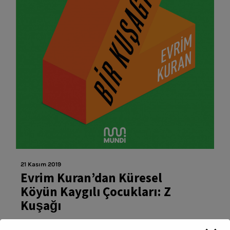
21 Kasım 2019
Evrim Kuran’dan Küresel
Köyün Kaygılı Çocukları: Z
Kuşağı
Ülkemizdeki 25 milyondan fazla 19 yaş ve altı genç