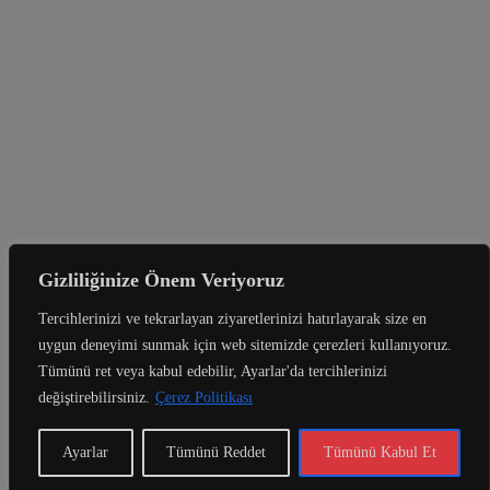
Gizliliğinize Önem Veriyoruz
Tercihlerinizi ve tekrarlayan ziyaretlerinizi hatırlayarak size en
uygun deneyimi sunmak için web sitemizde çerezleri kullanıyoruz.
Tümünü ret veya kabul edebilir, Ayarlar'da tercihlerinizi
değiştirebilirsiniz.
Çerez Politikası
Ayarlar
Tümünü Reddet
Tümünü Kabul Et