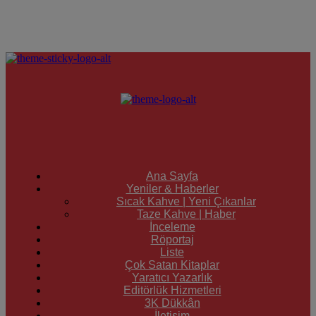
Ana Sayfa
Yeniler & Haberler
Sıcak Kahve | Yeni Çıkanlar
Taze Kahve | Haber
İnceleme
Röportaj
Liste
Çok Satan Kitaplar
Yaratıcı Yazarlık
Editörlük Hizmetleri
3K Dükkân
İletişim