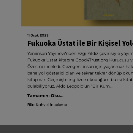
11 Ocak 2023
Fukuoka Üstat ile Bir Kişisel Yo
Yeniinsan Yayınevi‘nden Ezgi Yıldız çevirisiyle yay
Fukuoka Üstat kitabını Good4Trust.org Kurucusu ve 
Özesmi inceledi. Gezegeni insan için yaşanmaz hal
bana yol gösterici olan ve tekrar tekrar dönüp oku
kitap var. Geçmişte ingilizce okuduğum bu iki kitabı
bulabiliyoruz. Aldo Leopold’un “Bir Kum...
Tamamını Oku...
Filtre Kahve | İnceleme