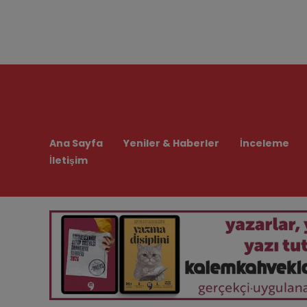
Ana Sayfa
Yeniler & Haberler
İnceleme
İletişim