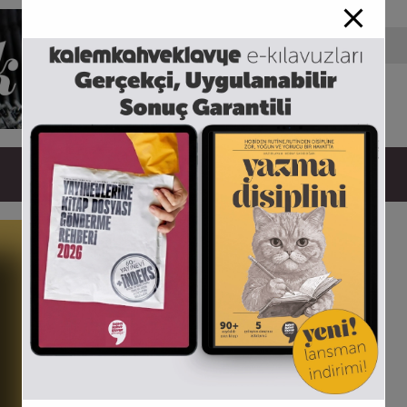
Etiket / Ezgi Yıldız